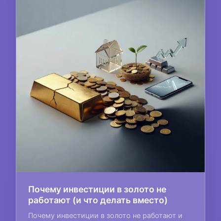
Почему инвестиции в золото не
работают (и что делать вместо)
Почему инвестиции в золото не работают и