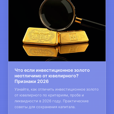
Что если инвестиционное золото
неотличимо от ювелирного?
Признаки 2026
Узнайте, как отличить инвестиционное золото
от ювелирного по критериям, пробе и
ликвидности в 2026 году. Практические
советы для сохранения капитала.