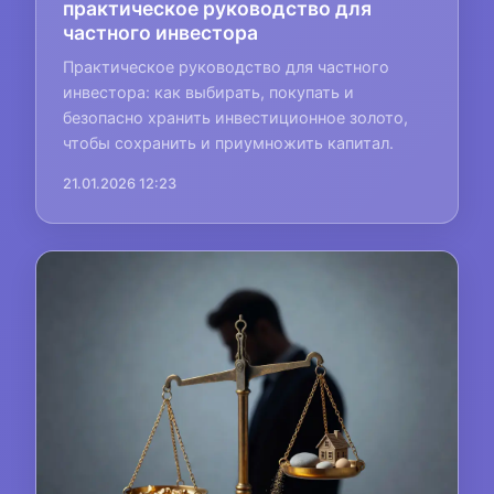
практическое руководство для
частного инвестора
Практическое руководство для частного
инвестора: как выбирать, покупать и
безопасно хранить инвестиционное золото,
чтобы сохранить и приумножить капитал.
21.01.2026 12:23