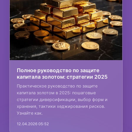
Полное руководство по защите
капитала золотом: стратегии 2025
Практическое руководство по защите
капитала золотом в 2025: пошаговые
стратегии диверсификации, выбор форм и
хранения, тактики хеджирования рисков.
Узнайте как.
12.04.2026 05:52