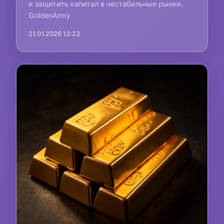
и защитить капитал в нестабильные рынки.
GoldenArmy
21.01.2026 12:23