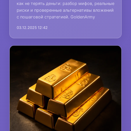
как не терять деньги: разбор мифов, реальные
риски и проверенные альтернативы вложений
с пошаговой стратегией. GoldenArmy
03.12.2025 12:42