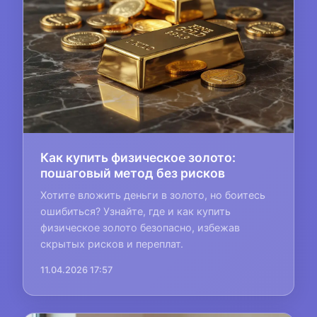
Как купить физическое золото:
пошаговый метод без рисков
Хотите вложить деньги в золото, но боитесь
ошибиться? Узнайте, где и как купить
физическое золото безопасно, избежав
скрытых рисков и переплат.
11.04.2026 17:57