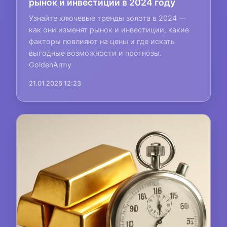
рынок и инвестиции в 2024 году
Узнайте ключевые тренды золота в 2024 —
как они изменят рынок и инвестиции, какие
факторы повлияют на цены и где искать
выгодные возможности и прогнозы.
GoldenArmy
21.01.2026 12:23