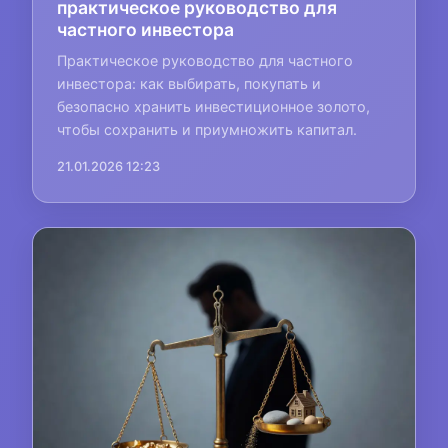
практическое руководство для
частного инвестора
Практическое руководство для частного
инвестора: как выбирать, покупать и
безопасно хранить инвестиционное золото,
чтобы сохранить и приумножить капитал.
21.01.2026 12:23