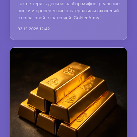
как не терять деньги: разбор мифов, реальные
риски и проверенные альтернативы вложений
с пошаговой стратегией. GoldenArmy
03.12.2025 12:42