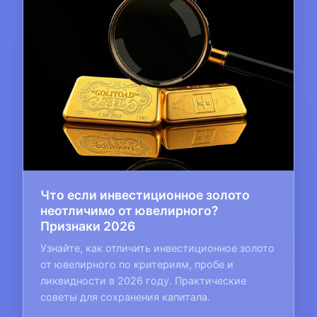
Что если инвестиционное золото
неотличимо от ювелирного?
Признаки 2026
Узнайте, как отличить инвестиционное золото
от ювелирного по критериям, пробе и
ликвидности в 2026 году. Практические
советы для сохранения капитала.