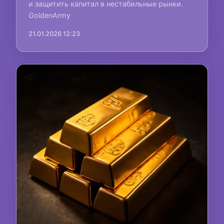
и защитить капитал в нестабильные рынки.
GoldenArmy
21.01.2026 12:23