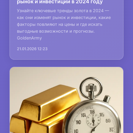
рынок и инвестиции в 2024 году
Узнайте ключевые тренды золота в 2024 —
как они изменят рынок и инвестиции, какие
факторы повлияют на цены и где искать
выгодные возможности и прогнозы.
GoldenArmy
21.01.2026 12:23