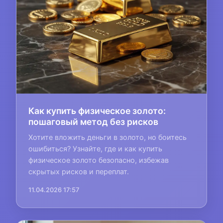
Как купить физическое золото:
пошаговый метод без рисков
Хотите вложить деньги в золото, но боитесь
ошибиться? Узнайте, где и как купить
физическое золото безопасно, избежав
скрытых рисков и переплат.
11.04.2026 17:57