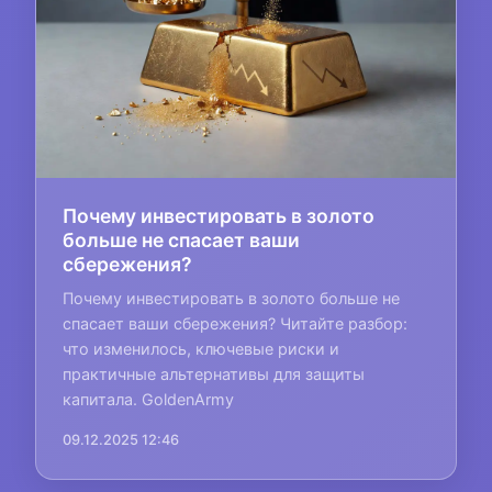
Почему инвестировать в золото
больше не спасает ваши
сбережения?
Почему инвестировать в золото больше не
спасает ваши сбережения? Читайте разбор:
что изменилось, ключевые риски и
практичные альтернативы для защиты
капитала. GoldenArmy
09.12.2025 12:46