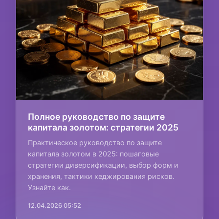
Полное руководство по защите
капитала золотом: стратегии 2025
Практическое руководство по защите
капитала золотом в 2025: пошаговые
стратегии диверсификации, выбор форм и
хранения, тактики хеджирования рисков.
Узнайте как.
12.04.2026 05:52